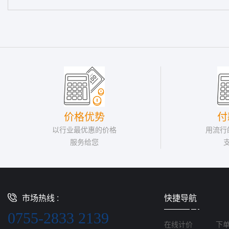
价格优势
付
以行业最优惠的价格
用流行
服务给您
市场热线 :
快捷导航
0755-2833 2139
在线计价
下