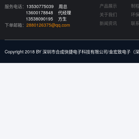
产品展示
制
服务电话：
13530775039 周总
13600178848 代经理
关于我们
环
13538090195 方生
新闻资讯
联
下单邮箱：
2880126375@qq.com
Copyright 2018 BY 深圳市合成快捷电子科技有限公司/金宏致电